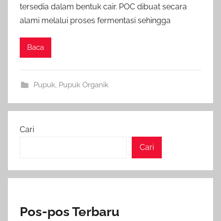
tersedia dalam bentuk cair. POC dibuat secara
alami melalui proses fermentasi sehingga
Baca
Pupuk
,
Pupuk Organik
Cari
Cari
Pos-pos Terbaru