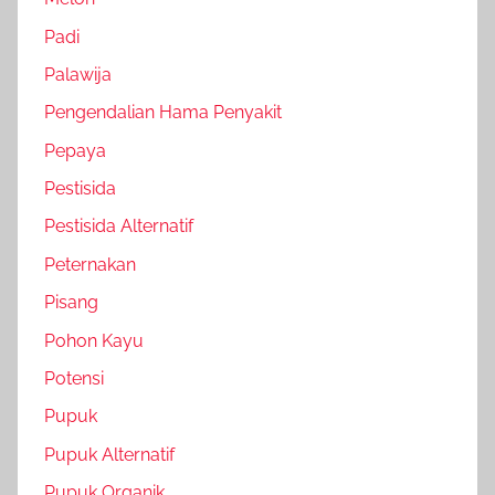
Padi
Palawija
Pengendalian Hama Penyakit
Pepaya
Pestisida
Pestisida Alternatif
Peternakan
Pisang
Pohon Kayu
Potensi
Pupuk
Pupuk Alternatif
Pupuk Organik