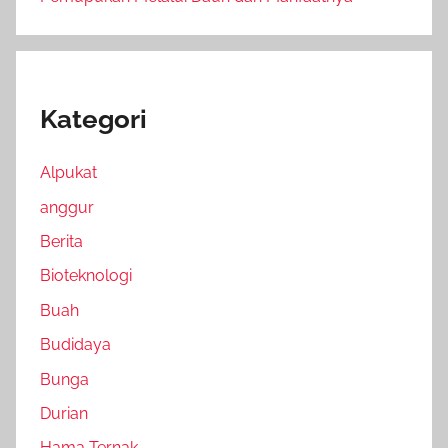
Kategori
Alpukat
anggur
Berita
Bioteknologi
Buah
Budidaya
Bunga
Durian
Hama Ternak