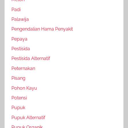
Padi
Palawija
Pengendalian Hama Penyakit
Pepaya
Pestisida
Pestisida Alternatif
Peternakan
Pisang
Pohon Kayu
Potensi
Pupuk
Pupuk Alternatif
Pupuk Organik