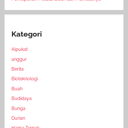
Kategori
Alpukat
anggur
Berita
Bioteknologi
Buah
Budidaya
Bunga
Durian
Hama Ternak