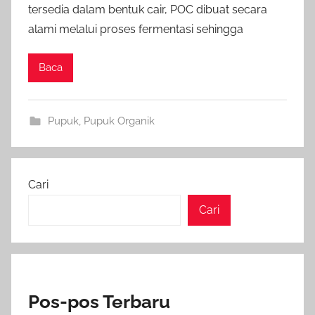
tersedia dalam bentuk cair, POC dibuat secara
alami melalui proses fermentasi sehingga
Baca
Pupuk
,
Pupuk Organik
Cari
Cari
Pos-pos Terbaru