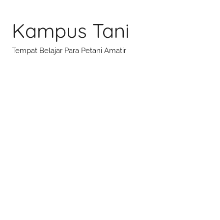
Skip
to
Kampus Tani
content
Tempat Belajar Para Petani Amatir