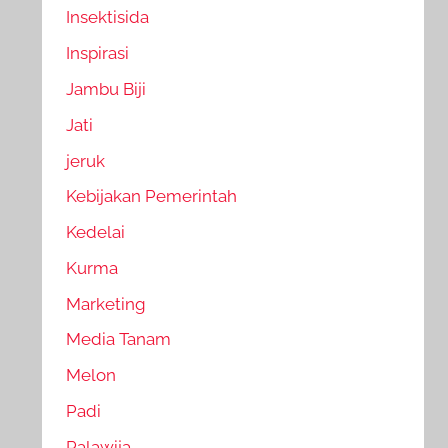
Insektisida
Inspirasi
Jambu Biji
Jati
jeruk
Kebijakan Pemerintah
Kedelai
Kurma
Marketing
Media Tanam
Melon
Padi
Palawija