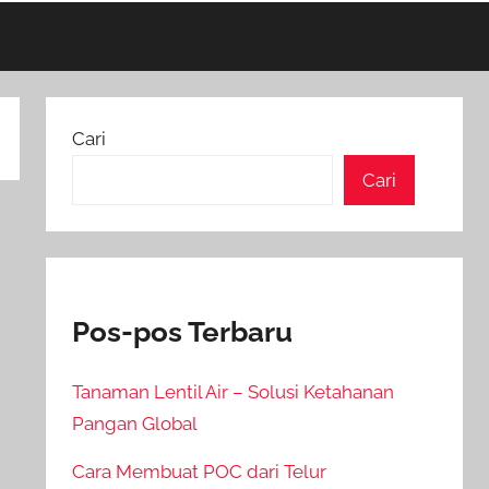
Cari
Cari
Pos-pos Terbaru
Tanaman Lentil Air – Solusi Ketahanan
Pangan Global
Cara Membuat POC dari Telur