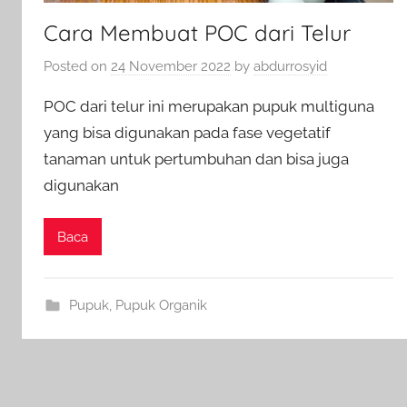
Cara Membuat POC dari Telur
Posted on
24 November 2022
by
abdurrosyid
POC dari telur ini merupakan pupuk multiguna
yang bisa digunakan pada fase vegetatif
tanaman untuk pertumbuhan dan bisa juga
digunakan
Baca
Pupuk
,
Pupuk Organik