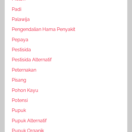
Padi
Palawija
Pengendalian Hama Penyakit
Pepaya
Pestisida
Pestisida Alternatif
Peternakan
Pisang
Pohon Kayu
Potensi
Pupuk
Pupuk Alternatif
Pupuk Organik