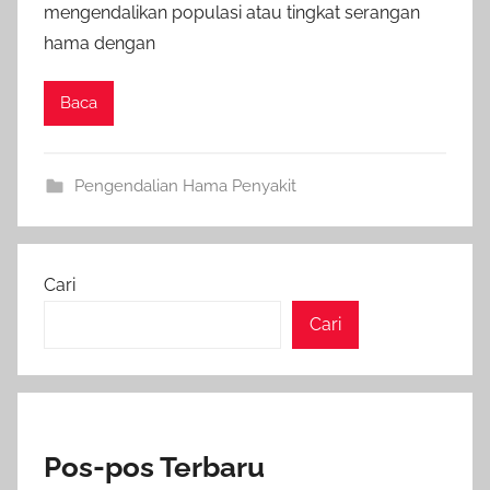
mengendalikan populasi atau tingkat serangan
hama dengan
Baca
Pengendalian Hama Penyakit
Cari
Cari
Pos-pos Terbaru