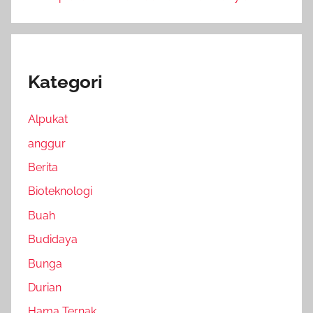
Kategori
Alpukat
anggur
Berita
Bioteknologi
Buah
Budidaya
Bunga
Durian
Hama Ternak