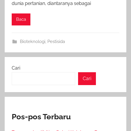
dunia pertanian, diantaranya sebagai
Baca
Bioteknologi
,
Pestisida
Cari
Cari
Pos-pos Terbaru