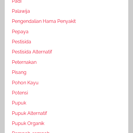
Padi
Palawija
Pengendalian Hama Penyakit
Pepaya
Pestisida
Pestisida Alternatif
Peternakan
Pisang
Pohon Kayu
Potensi
Pupuk
Pupuk Alternatif
Pupuk Organik