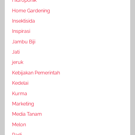
Hidroponik
Home Gardening
Insektisida
Inspirasi
Jambu Biji
Jati
jeruk
Kebijakan Pemerintah
Kedelai
Kurma
Marketing
Media Tanam
Melon
Padi