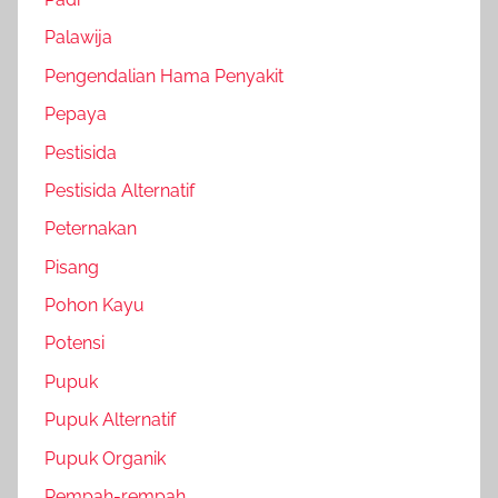
Palawija
Pengendalian Hama Penyakit
Pepaya
Pestisida
Pestisida Alternatif
Peternakan
Pisang
Pohon Kayu
Potensi
Pupuk
Pupuk Alternatif
Pupuk Organik
Rempah-rempah