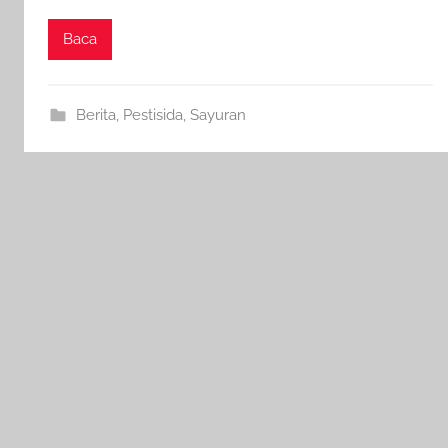
Baca
Berita
,
Pestisida
,
Sayuran