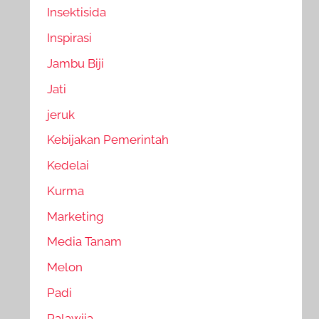
Insektisida
Inspirasi
Jambu Biji
Jati
jeruk
Kebijakan Pemerintah
Kedelai
Kurma
Marketing
Media Tanam
Melon
Padi
Palawija