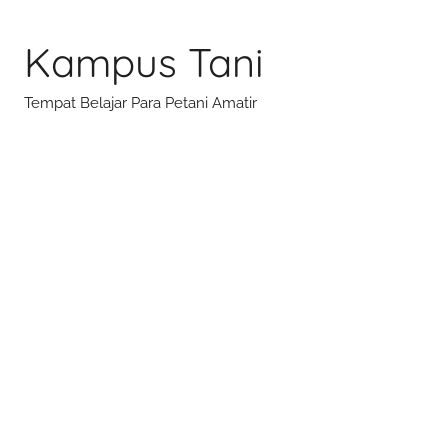
Skip
to
Kampus Tani
content
Tempat Belajar Para Petani Amatir