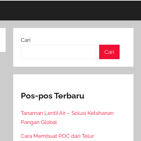
Cari
Cari
Pos-pos Terbaru
Tanaman Lentil Air – Solusi Ketahanan
Pangan Global
Cara Membuat POC dari Telur