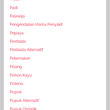
Padi
Palawija
Pengendalian Hama Penyakit
Pepaya
Pestisida
Pestisida Alternatif
Peternakan
Pisang
Pohon Kayu
Potensi
Pupuk
Pupuk Alternatif
Pupuk Organik