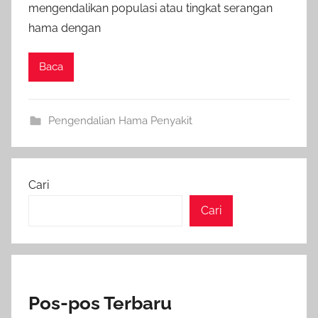
mengendalikan populasi atau tingkat serangan
hama dengan
Baca
Pengendalian Hama Penyakit
Cari
Cari
Pos-pos Terbaru