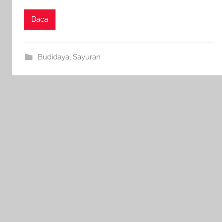
Baca
Budidaya
,
Sayuran