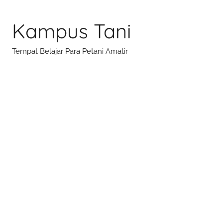
Skip
to
Kampus Tani
content
Tempat Belajar Para Petani Amatir