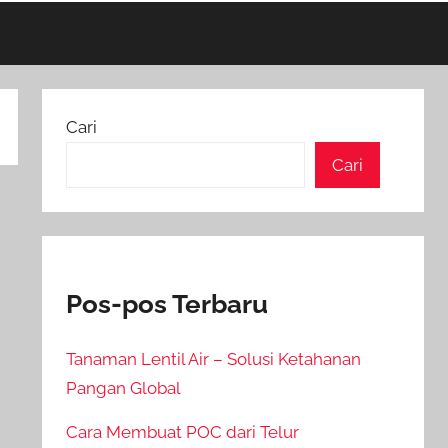
Cari
Cari
Pos-pos Terbaru
Tanaman Lentil Air – Solusi Ketahanan
Pangan Global
Cara Membuat POC dari Telur