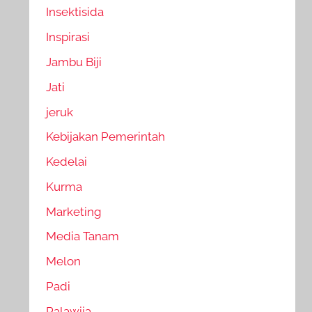
Insektisida
Inspirasi
Jambu Biji
Jati
jeruk
Kebijakan Pemerintah
Kedelai
Kurma
Marketing
Media Tanam
Melon
Padi
Palawija