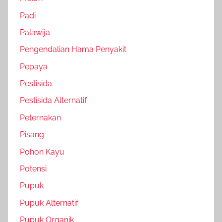
Padi
Palawija
Pengendalian Hama Penyakit
Pepaya
Pestisida
Pestisida Alternatif
Peternakan
Pisang
Pohon Kayu
Potensi
Pupuk
Pupuk Alternatif
Pupuk Organik