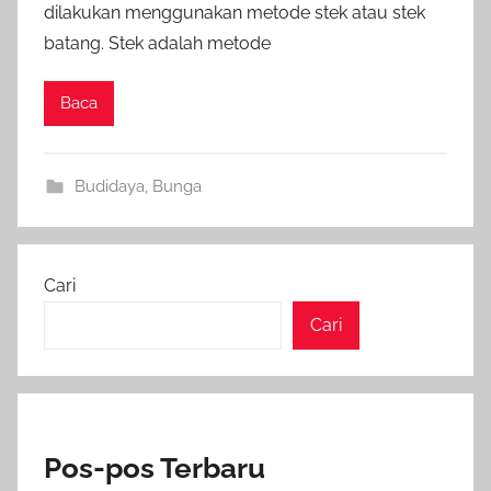
dilakukan menggunakan metode stek atau stek
batang. Stek adalah metode
Baca
Budidaya
,
Bunga
Cari
Cari
Pos-pos Terbaru