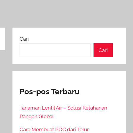
Cari
Cari
Pos-pos Terbaru
Tanaman Lentil Air – Solusi Ketahanan
Pangan Global
Cara Membuat POC dari Telur