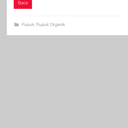
Baca
Pupuk
,
Pupuk Organik