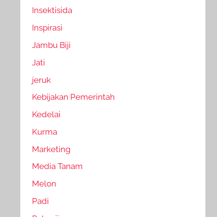
Insektisida
Inspirasi
Jambu Biji
Jati
jeruk
Kebijakan Pemerintah
Kedelai
Kurma
Marketing
Media Tanam
Melon
Padi