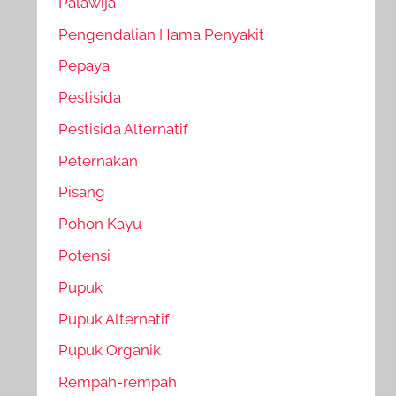
Palawija
Pengendalian Hama Penyakit
Pepaya
Pestisida
Pestisida Alternatif
Peternakan
Pisang
Pohon Kayu
Potensi
Pupuk
Pupuk Alternatif
Pupuk Organik
Rempah-rempah