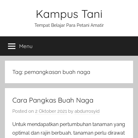
Skip
Kampus Tani
to
content
Tempat Belajar Para Petani Amatir
Menu
Tag:
pemangkasan buah naga
Cara Pangkas Buah Naga
Posted on
2 Oktober 2021
by
abdurrosyid
Untuk mendapatkan pertumbuhan tanaman yang
optimal dan rajin berbuah, tanaman perlu dirawat