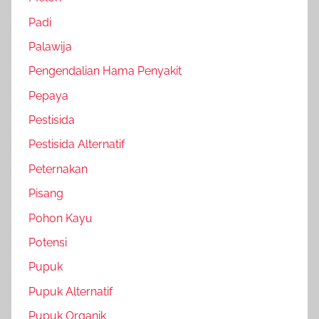
Padi
Palawija
Pengendalian Hama Penyakit
Pepaya
Pestisida
Pestisida Alternatif
Peternakan
Pisang
Pohon Kayu
Potensi
Pupuk
Pupuk Alternatif
Pupuk Organik