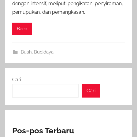
dengan intensif, meliputi pengikatan, penyiraman,
pemupukan, dan pemangkasan.
Baca
Buah
,
Budidaya
Cari
Cari
Pos-pos Terbaru