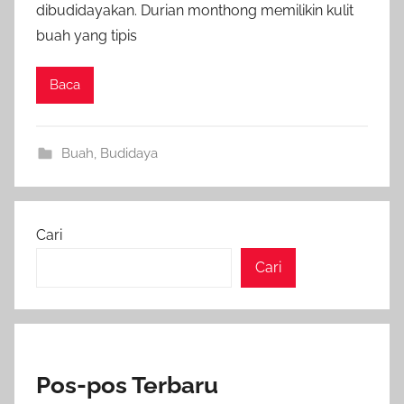
dibudidayakan. Durian monthong memilikin kulit
buah yang tipis
Baca
Buah
,
Budidaya
Cari
Cari
Pos-pos Terbaru