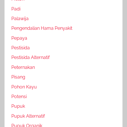
Padi
Palawija
Pengendalian Hama Penyakit
Pepaya
Pestisida
Pestisida Alternatif
Peternakan
Pisang
Pohon Kayu
Potensi
Pupuk
Pupuk Alternatif
Pupuk Organik