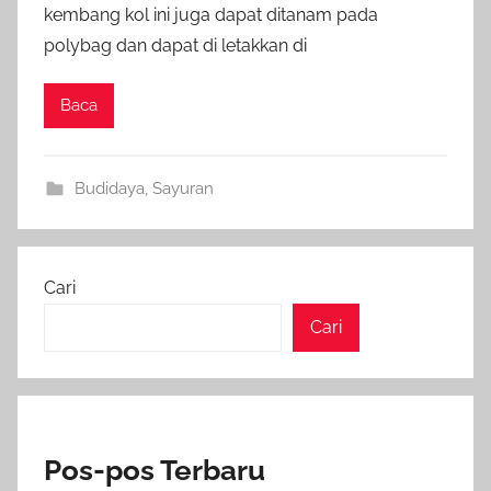
kembang kol ini juga dapat ditanam pada
polybag dan dapat di letakkan di
Baca
Budidaya
,
Sayuran
Cari
Cari
Pos-pos Terbaru