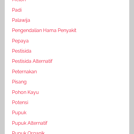
Padi
Palawija
Pengendalian Hama Penyakit
Pepaya
Pestisida
Pestisida Alternatif
Peternakan
Pisang
Pohon Kayu
Potensi
Pupuk
Pupuk Alternatif
Pupuk Organik