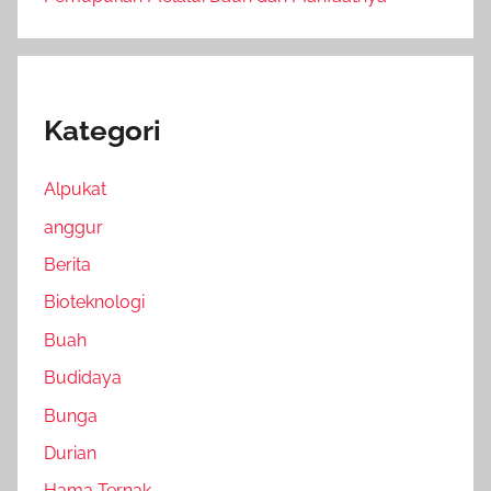
Kategori
Alpukat
anggur
Berita
Bioteknologi
Buah
Budidaya
Bunga
Durian
Hama Ternak