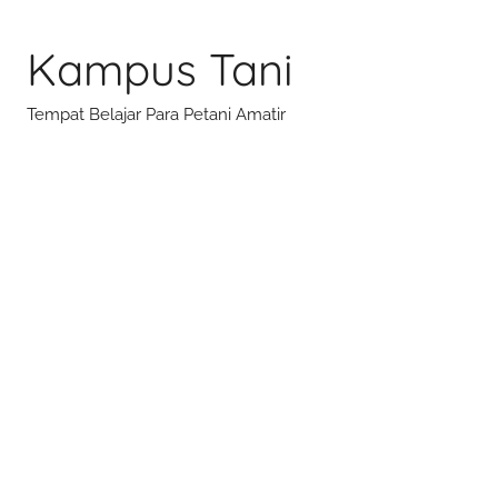
Skip
to
Kampus Tani
content
Tempat Belajar Para Petani Amatir