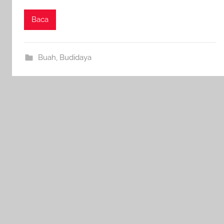
Baca
Buah
,
Budidaya