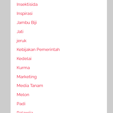
Insektisida
Inspirasi
Jambu Biji
Jati
jeruk
Kebijakan Pemerintah
Kedelai
Kurma
Marketing
Media Tanam
Melon
Padi
Palawija