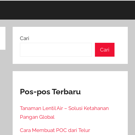
Cari
Cari
Pos-pos Terbaru
Tanaman Lentil Air – Solusi Ketahanan
Pangan Global
Cara Membuat POC dari Telur