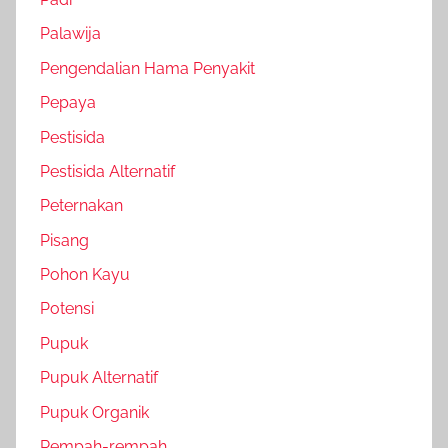
Palawija
Pengendalian Hama Penyakit
Pepaya
Pestisida
Pestisida Alternatif
Peternakan
Pisang
Pohon Kayu
Potensi
Pupuk
Pupuk Alternatif
Pupuk Organik
Rempah-rempah