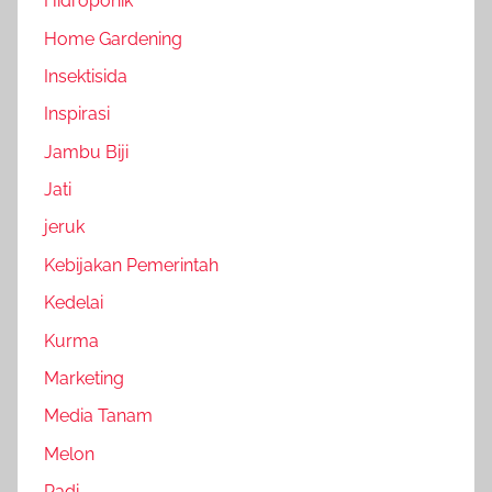
Hidroponik
Home Gardening
Insektisida
Inspirasi
Jambu Biji
Jati
jeruk
Kebijakan Pemerintah
Kedelai
Kurma
Marketing
Media Tanam
Melon
Padi