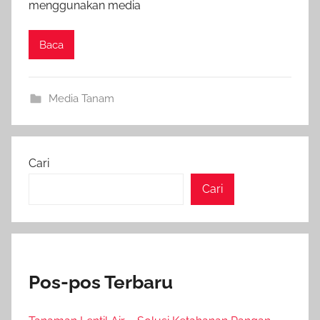
menggunakan media
Baca
Media Tanam
Cari
Cari
Pos-pos Terbaru