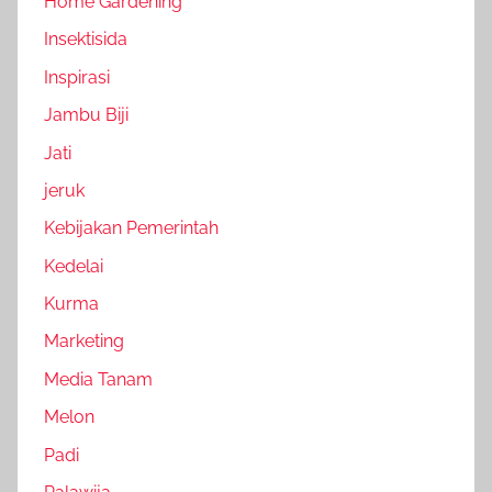
Home Gardening
Insektisida
Inspirasi
Jambu Biji
Jati
jeruk
Kebijakan Pemerintah
Kedelai
Kurma
Marketing
Media Tanam
Melon
Padi