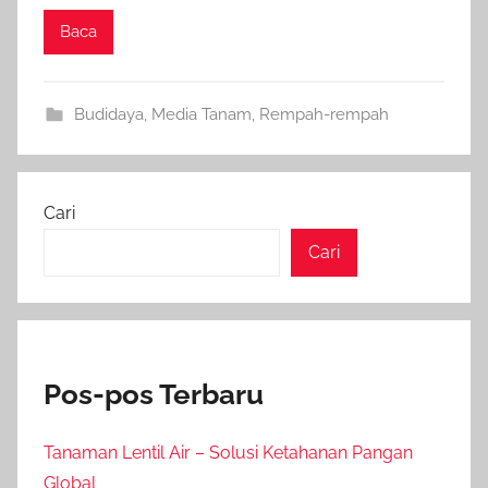
Baca
Budidaya
,
Media Tanam
,
Rempah-rempah
Cari
Cari
Pos-pos Terbaru
Tanaman Lentil Air – Solusi Ketahanan Pangan
Global