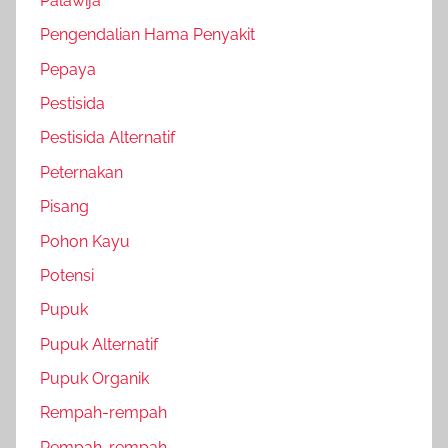
Palawija
Pengendalian Hama Penyakit
Pepaya
Pestisida
Pestisida Alternatif
Peternakan
Pisang
Pohon Kayu
Potensi
Pupuk
Pupuk Alternatif
Pupuk Organik
Rempah-rempah
Rempah-rempah