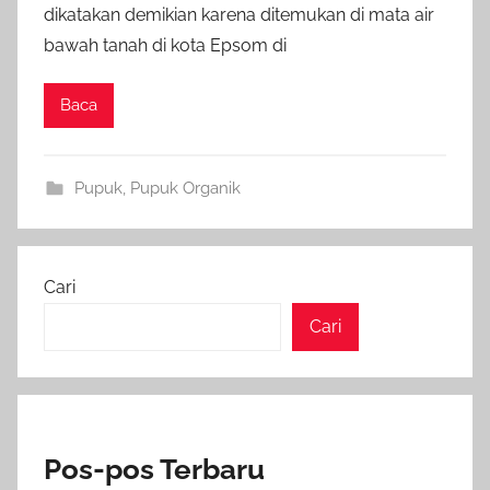
dikatakan demikian karena ditemukan di mata air
bawah tanah di kota Epsom di
Baca
Pupuk
,
Pupuk Organik
Cari
Cari
Pos-pos Terbaru