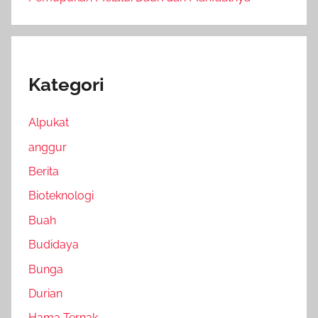
Kategori
Alpukat
anggur
Berita
Bioteknologi
Buah
Budidaya
Bunga
Durian
Hama Ternak