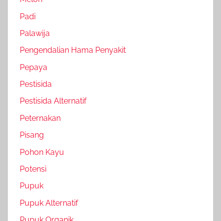
Padi
Palawija
Pengendalian Hama Penyakit
Pepaya
Pestisida
Pestisida Alternatif
Peternakan
Pisang
Pohon Kayu
Potensi
Pupuk
Pupuk Alternatif
Pupuk Organik