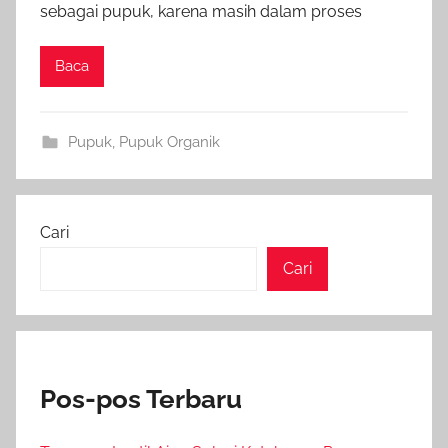
sebagai pupuk, karena masih dalam proses
Baca
Pupuk
,
Pupuk Organik
Cari
Cari
Pos-pos Terbaru