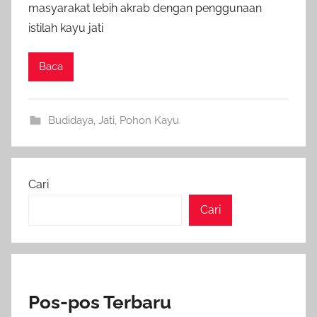
masyarakat lebih akrab dengan penggunaan
istilah kayu jati
Baca
Budidaya
,
Jati
,
Pohon Kayu
Cari
Cari
Pos-pos Terbaru