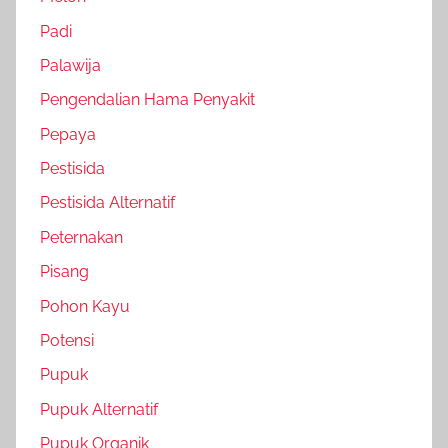
Padi
Palawija
Pengendalian Hama Penyakit
Pepaya
Pestisida
Pestisida Alternatif
Peternakan
Pisang
Pohon Kayu
Potensi
Pupuk
Pupuk Alternatif
Pupuk Organik