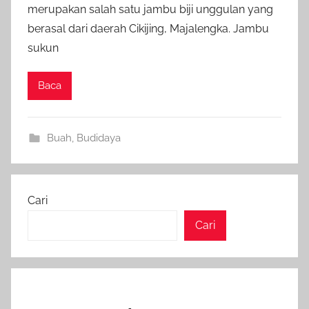
merupakan salah satu jambu biji unggulan yang
berasal dari daerah Cikijing, Majalengka. Jambu
sukun
Baca
Buah
,
Budidaya
Cari
Cari