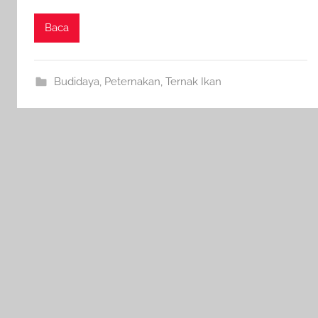
Baca
Budidaya
,
Peternakan
,
Ternak Ikan