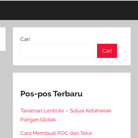
Cari
Cari
Pos-pos Terbaru
Tanaman Lentil Air – Solusi Ketahanan
Pangan Global
Cara Membuat POC dari Telur