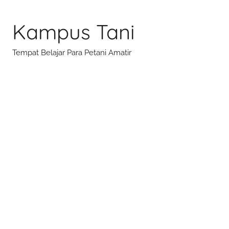
Skip
to
Kampus Tani
content
Tempat Belajar Para Petani Amatir