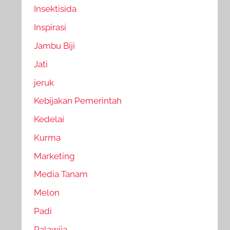
Insektisida
Inspirasi
Jambu Biji
Jati
jeruk
Kebijakan Pemerintah
Kedelai
Kurma
Marketing
Media Tanam
Melon
Padi
Palawija