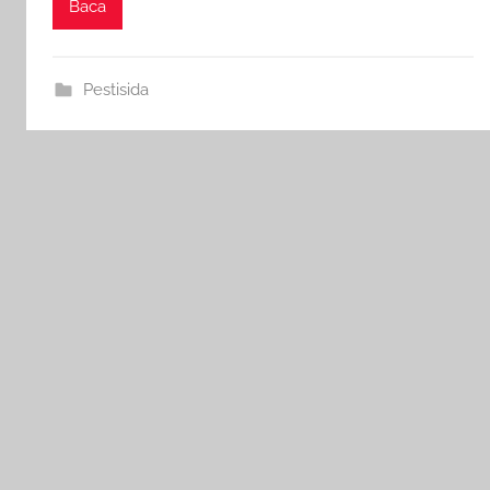
Baca
Pestisida