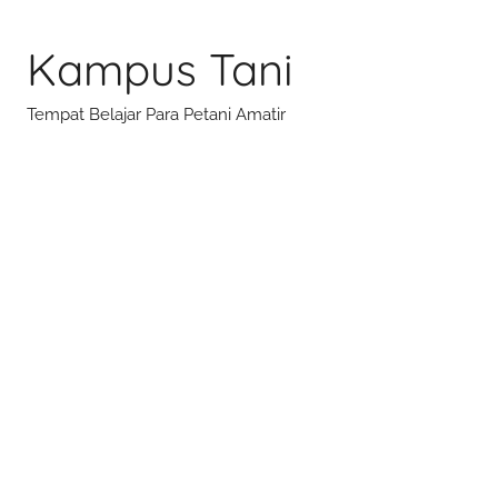
Skip
to
Kampus Tani
content
Tempat Belajar Para Petani Amatir