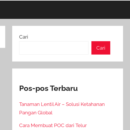
Cari
Cari
Pos-pos Terbaru
Tanaman Lentil Air – Solusi Ketahanan
Pangan Global
Cara Membuat POC dari Telur