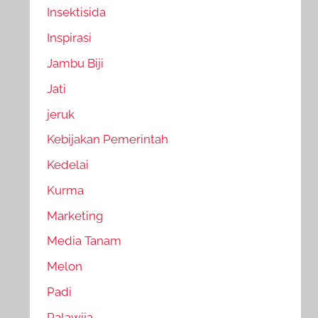
Insektisida
Inspirasi
Jambu Biji
Jati
jeruk
Kebijakan Pemerintah
Kedelai
Kurma
Marketing
Media Tanam
Melon
Padi
Palawija