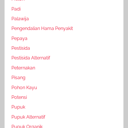
Padi
Palawija
Pengendalian Hama Penyakit
Pepaya
Pestisida
Pestisida Alternatif
Peternakan
Pisang
Pohon Kayu
Potensi
Pupuk
Pupuk Alternatif
Pupuk Organik