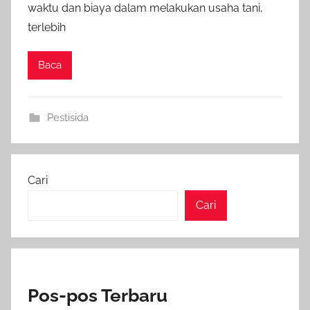
waktu dan biaya dalam melakukan usaha tani,
terlebih
Baca
Pestisida
Cari
Cari
Pos-pos Terbaru