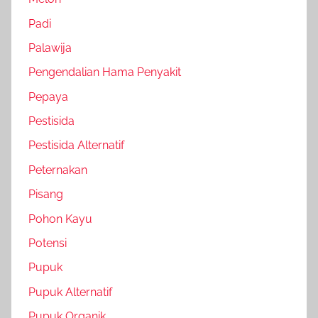
Padi
Palawija
Pengendalian Hama Penyakit
Pepaya
Pestisida
Pestisida Alternatif
Peternakan
Pisang
Pohon Kayu
Potensi
Pupuk
Pupuk Alternatif
Pupuk Organik