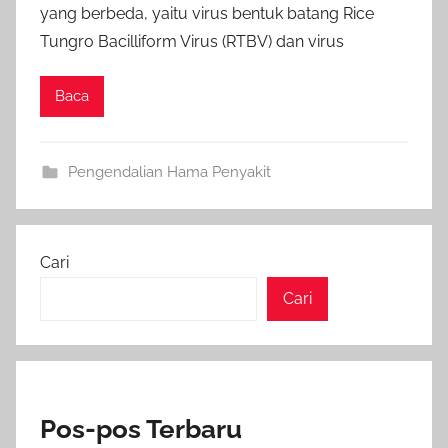
yang berbeda, yaitu virus bentuk batang Rice
Tungro Bacilliform Virus (RTBV) dan virus
Baca
Pengendalian Hama Penyakit
Cari
Cari
Pos-pos Terbaru