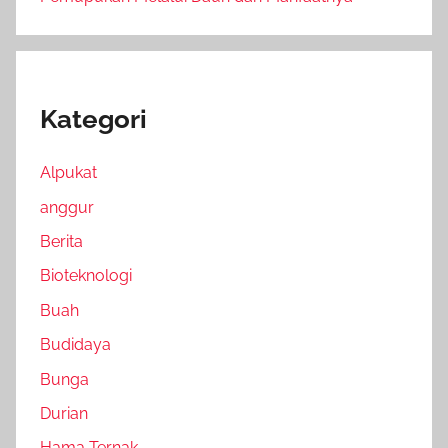
Kategori
Alpukat
anggur
Berita
Bioteknologi
Buah
Budidaya
Bunga
Durian
Hama Ternak