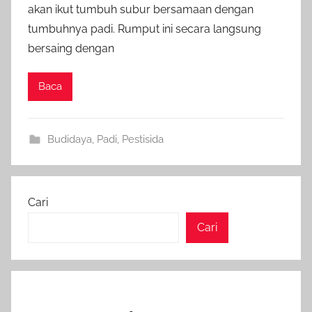
akan ikut tumbuh subur bersamaan dengan
tumbuhnya padi. Rumput ini secara langsung
bersaing dengan
Baca
Budidaya
,
Padi
,
Pestisida
Cari
Cari