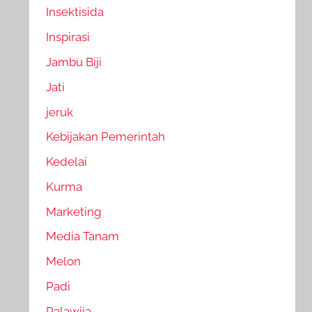
Insektisida
Inspirasi
Jambu Biji
Jati
jeruk
Kebijakan Pemerintah
Kedelai
Kurma
Marketing
Media Tanam
Melon
Padi
Palawija