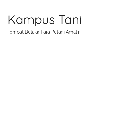
Skip
to
Kampus Tani
content
Tempat Belajar Para Petani Amatir