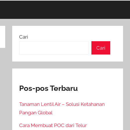
Cari
Cari
Pos-pos Terbaru
Tanaman Lentil Air – Solusi Ketahanan
Pangan Global
Cara Membuat POC dari Telur