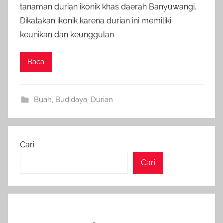
tanaman durian ikonik khas daerah Banyuwangi.
Dikatakan ikonik karena durian ini memiliki
keunikan dan keunggulan
Baca
Buah
,
Budidaya
,
Durian
Cari
Cari