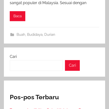
sangat populer di Malaysia. Sesuai dengan
Baca
Buah
,
Budidaya
,
Durian
Cari
Cari
Pos-pos Terbaru