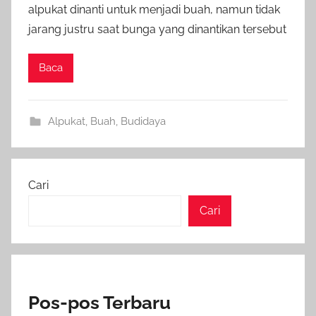
alpukat dinanti untuk menjadi buah, namun tidak
jarang justru saat bunga yang dinantikan tersebut
Baca
Alpukat
,
Buah
,
Budidaya
Cari
Cari
Pos-pos Terbaru