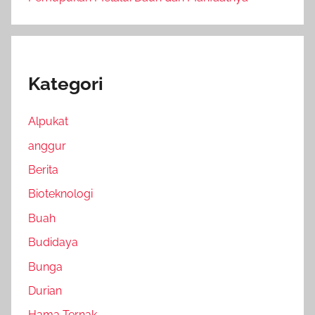
Kategori
Alpukat
anggur
Berita
Bioteknologi
Buah
Budidaya
Bunga
Durian
Hama Ternak