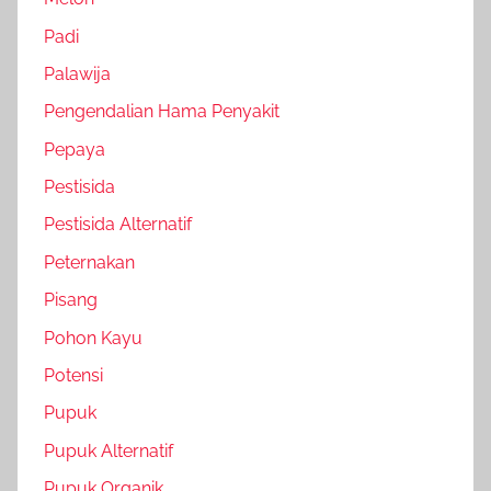
Padi
Palawija
Pengendalian Hama Penyakit
Pepaya
Pestisida
Pestisida Alternatif
Peternakan
Pisang
Pohon Kayu
Potensi
Pupuk
Pupuk Alternatif
Pupuk Organik