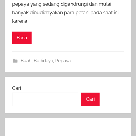
pepaya yang sedang digandrungi dan mulai
banyak dibudidayakan para petani pada saat ini
karena
Baca
Buah
,
Budidaya
,
Pepaya
Cari
Cari