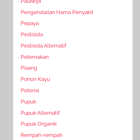
Palawija
Pengendalian Hama Penyakit
Pepaya
Pestisida
Pestisida Alternatif
Peternakan
Pisang
Pohon Kayu
Potensi
Pupuk
Pupuk Alternatif
Pupuk Organik
Rempah-rempah