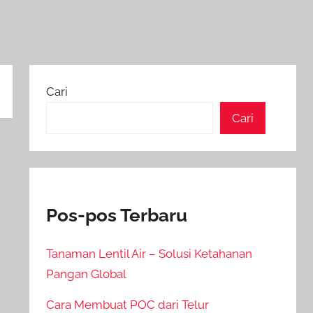
Cari
Cari
Pos-pos Terbaru
Tanaman Lentil Air – Solusi Ketahanan
Pangan Global
Cara Membuat POC dari Telur