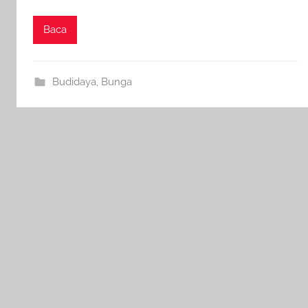
Baca
Budidaya
,
Bunga