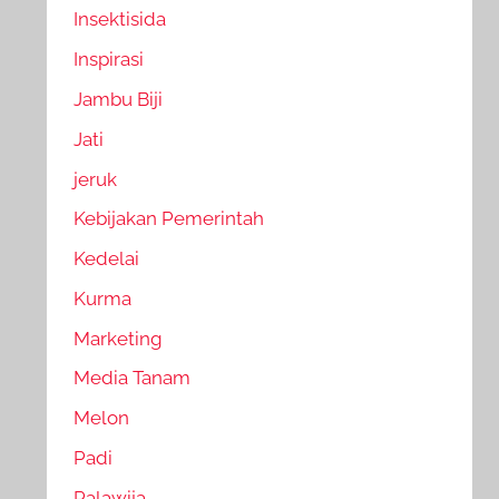
Insektisida
Inspirasi
Jambu Biji
Jati
jeruk
Kebijakan Pemerintah
Kedelai
Kurma
Marketing
Media Tanam
Melon
Padi
Palawija