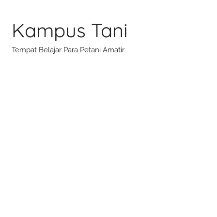
Skip
to
Kampus Tani
content
Tempat Belajar Para Petani Amatir