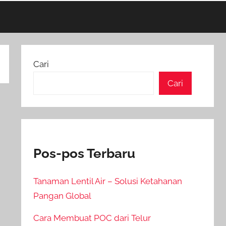
Cari
Cari
Pos-pos Terbaru
Tanaman Lentil Air – Solusi Ketahanan
Pangan Global
Cara Membuat POC dari Telur