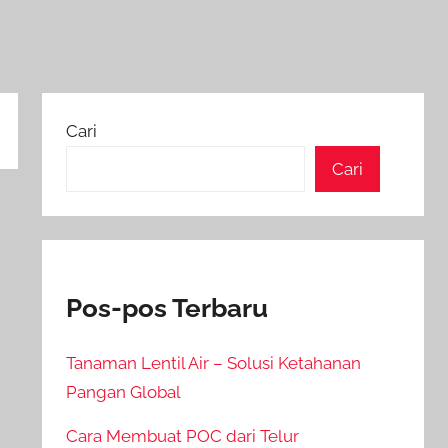
Cari
Cari
Pos-pos Terbaru
Tanaman Lentil Air – Solusi Ketahanan
Pangan Global
Cara Membuat POC dari Telur