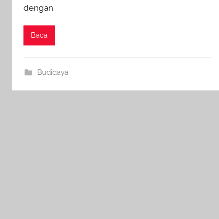
dengan
Baca
Budidaya