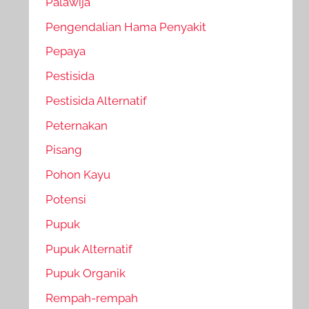
Palawija
Pengendalian Hama Penyakit
Pepaya
Pestisida
Pestisida Alternatif
Peternakan
Pisang
Pohon Kayu
Potensi
Pupuk
Pupuk Alternatif
Pupuk Organik
Rempah-rempah