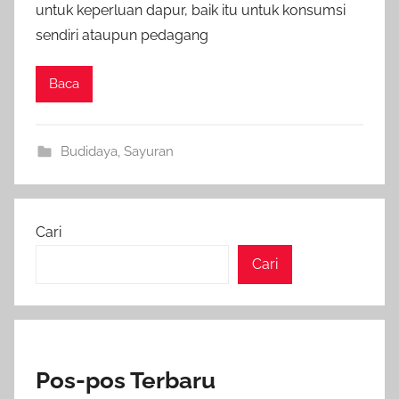
untuk keperluan dapur, baik itu untuk konsumsi
sendiri ataupun pedagang
Baca
Budidaya
,
Sayuran
Cari
Cari
Pos-pos Terbaru