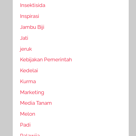
Insektisida
Inspirasi
Jambu Biji
Jati
jeruk
Kebijakan Pemerintah
Kedelai
Kurma
Marketing
Media Tanam
Melon
Padi
Palawija