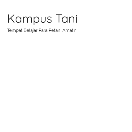
Skip
to
Kampus Tani
content
Tempat Belajar Para Petani Amatir