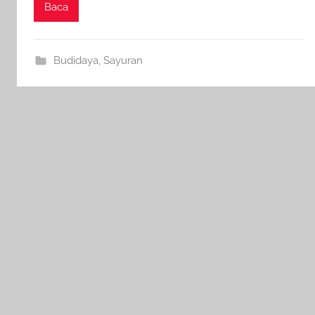
Baca
Budidaya
,
Sayuran