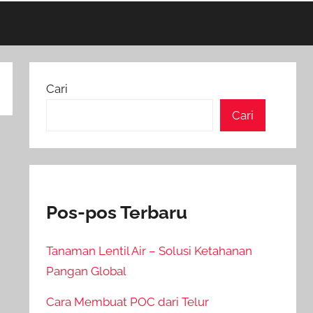
Cari
Cari
Pos-pos Terbaru
Tanaman Lentil Air – Solusi Ketahanan
Pangan Global
Cara Membuat POC dari Telur