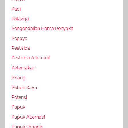
Padi
Palawija
Pengendalian Hama Penyakit
Pepaya
Pestisida
Pestisida Alternatif
Peternakan
Pisang
Pohon Kayu
Potensi
Pupuk
Pupuk Alternatif
Pupuk Organik