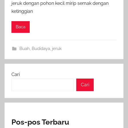
jeruk dengan pohon kecil mirip semak dengan
ketinggian
Baca
Buah
,
Budidaya
,
jeruk
Cari
Cari
Pos-pos Terbaru