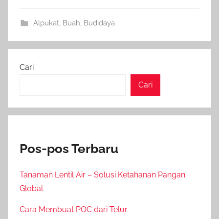
Alpukat
,
Buah
,
Budidaya
Cari
Cari
Pos-pos Terbaru
Tanaman Lentil Air – Solusi Ketahanan Pangan
Global
Cara Membuat POC dari Telur