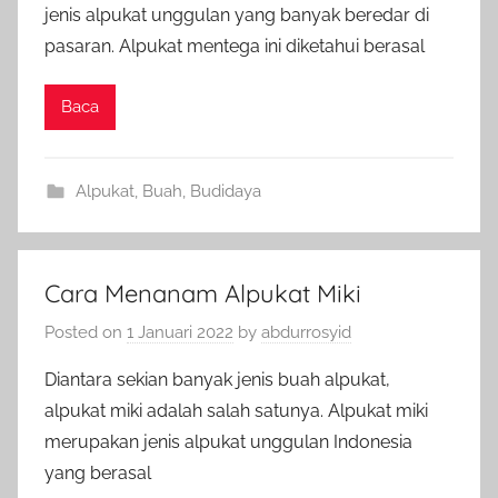
jenis alpukat unggulan yang banyak beredar di
pasaran. Alpukat mentega ini diketahui berasal
Baca
Alpukat
,
Buah
,
Budidaya
Cara Menanam Alpukat Miki
Posted on
1 Januari 2022
by
abdurrosyid
Diantara sekian banyak jenis buah alpukat,
alpukat miki adalah salah satunya. Alpukat miki
merupakan jenis alpukat unggulan Indonesia
yang berasal