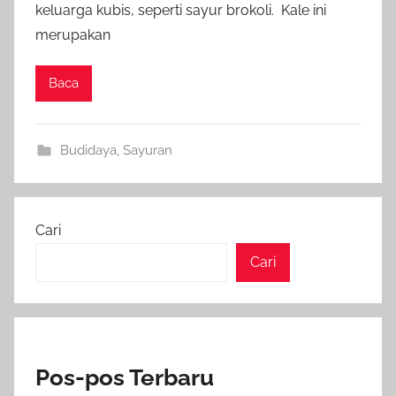
keluarga kubis, seperti sayur brokoli. Kale ini
merupakan
Baca
Budidaya
,
Sayuran
Cari
Cari
Pos-pos Terbaru