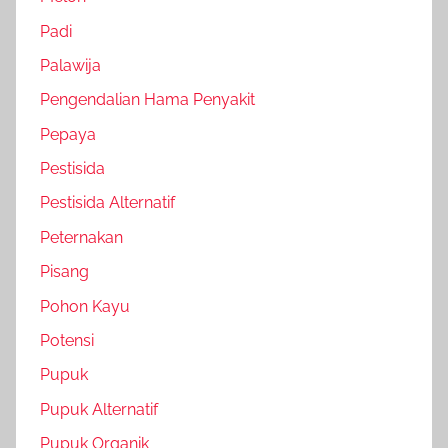
Padi
Palawija
Pengendalian Hama Penyakit
Pepaya
Pestisida
Pestisida Alternatif
Peternakan
Pisang
Pohon Kayu
Potensi
Pupuk
Pupuk Alternatif
Pupuk Organik