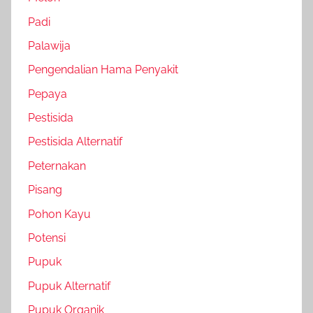
Padi
Palawija
Pengendalian Hama Penyakit
Pepaya
Pestisida
Pestisida Alternatif
Peternakan
Pisang
Pohon Kayu
Potensi
Pupuk
Pupuk Alternatif
Pupuk Organik