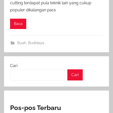
cutting terdapat pula teknik lain yang cukup
populer dikalangan para
Baca
Buah
,
Budidaya
Cari
Cari
Pos-pos Terbaru