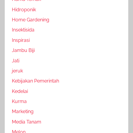
Hidroponik
Home Gardening
Insektisida
Inspirasi
Jambu Biji
Jati
jeruk
Kebijakan Pemerintah
Kedelai
Kurma
Marketing
Media Tanam
Melon