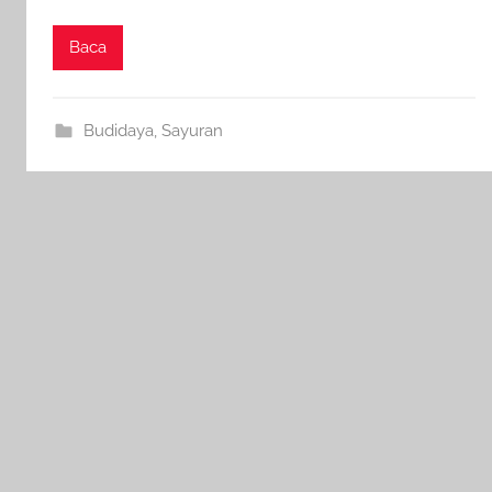
Baca
Budidaya
,
Sayuran