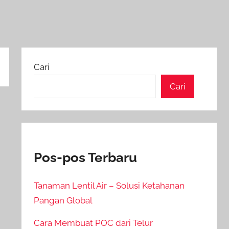
Cari
Cari
Pos-pos Terbaru
Tanaman Lentil Air – Solusi Ketahanan
Pangan Global
Cara Membuat POC dari Telur