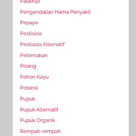
Palawija
Pengendalian Hama Penyakit
Pepaya
Pestisida
Pestisida Alternatif
Peternakan
Pisang
Pohon Kayu
Potensi
Pupuk
Pupuk Alternatif
Pupuk Organik
Rempah-rempah