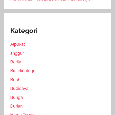
Kategori
Alpukat
anggur
Berita
Bioteknologi
Buah
Budidaya
Bunga
Durian
Hama Ternak