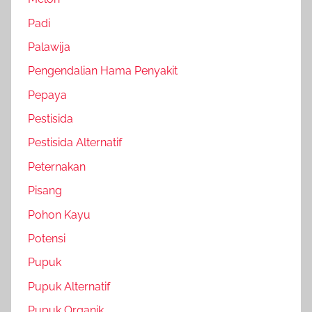
Padi
Palawija
Pengendalian Hama Penyakit
Pepaya
Pestisida
Pestisida Alternatif
Peternakan
Pisang
Pohon Kayu
Potensi
Pupuk
Pupuk Alternatif
Pupuk Organik