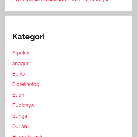
Kategori
Alpukat
anggur
Berita
Bioteknologi
Buah
Budidaya
Bunga
Durian
Hama Ternak