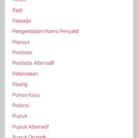
Padi
Palawija
Pengendalian Hama Penyakit
Pepaya
Pestisida
Pestisida Alternatif
Peternakan
Pisang
Pohon Kayu
Potensi
Pupuk
Pupuk Alternatif
Pupuk Organik