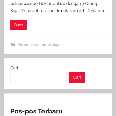
Seluas 40.000 Hektar Cukup dengan 3 Orang
Saja? Di bawah ini akan diceritakan oleh Detik.com
Baca
Peternakan
,
Ternak Sapi
Cari
Cari
Pos-pos Terbaru